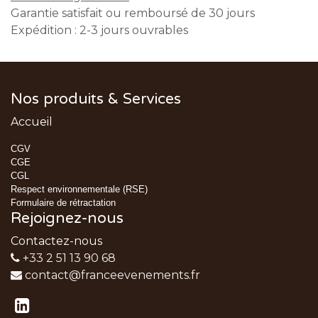
Garantie satisfait ou remboursé de 30 jours
Expédition : 2-3 jours ouvrables
Nos produits & Services
Accueil
CGV
CGE
CGL
Respect environnementale (RSE)
Formulaire de rétractation
Rejoignez-nous
Contactez-nous
+33 2 51 13 90 68
contact@franceevenements.fr