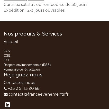
Garantie satisfait ou remboursé de 30 jours
Expédition : 2-3 jours ouvrables
Nos produits & Services
Accueil
CGV
CGE
CGL
Respect environnementale (RSE)
Formulaire de rétractation
Rejoignez-nous
Contactez-nous
+33 2 51 13 90 68
contact@franceevenements.fr