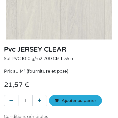
Pvc JERSEY CLEAR
Sol PVC 1010 g/m2 200 CM L 35 ml
Prix au M² (fourniture et pose)
21,57
€
Ajouter au panier
Conditions générales