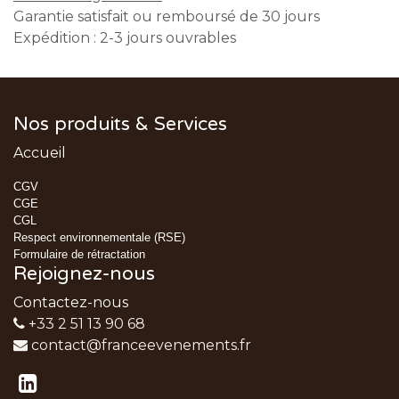
Garantie satisfait ou remboursé de 30 jours
Expédition : 2-3 jours ouvrables
Nos produits & Services
Accueil
CGV
CGE
CGL
Respect environnementale (RSE)
Formulaire de rétractation
Rejoignez-nous
Contactez-nous
+33 2 51 13 90 68
contact@franceevenements.fr