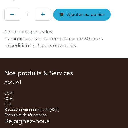
Ajouter au panier
Conditions générales
Garantie satisfait ou remboursé de 30 jours
Expédition : 2-3 jours ouvrables
Nos produits & Services
Accueil
CGV
CGE
CGL
Respect environnementale (RSE)
Formulaire de rétractation
Rejoignez-nous