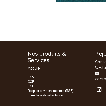
Nos produits &
Rej
Services
Cont
+33
Accueil
CGV
conta
CGE
CGL
Respect environnementale (RSE)
Formulaire de rétractation