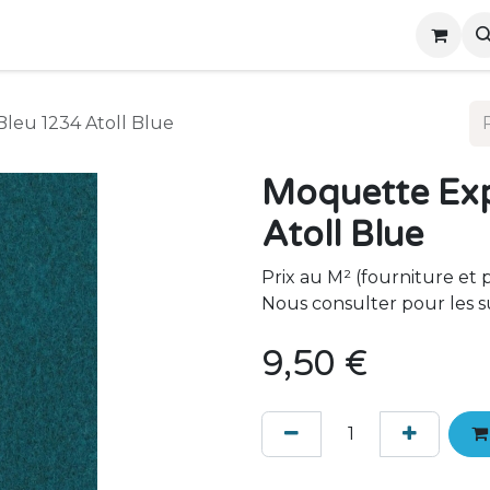
ez-nous
leu 1234 Atoll Blue
Moquette Exp
Atoll Blue
Prix au M² (fourniture et 
Nous consulter pour les s
9,50
€