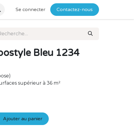
Se connecter
Contactez-nous
ostyle Bleu 1234
pose)
urfaces supérieur à 36 m²
Ajouter au panier