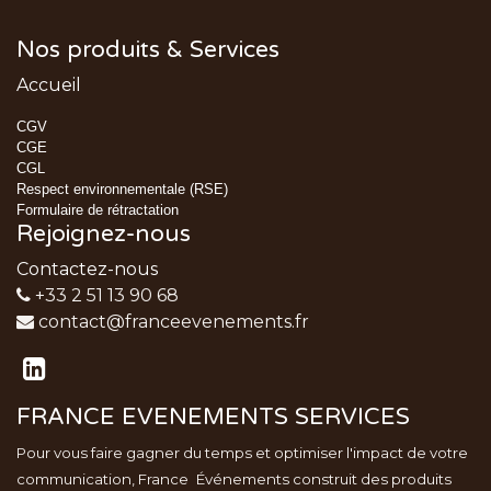
Nos produits & Services
Accueil
CGV
CGE
CGL
Respect environnementale (RSE)
Formulaire de rétractation
Rejoignez-nous
Contactez-nous
+33 2 51 13 90 68
contact@franceevenements.fr
FRANCE EVENEMENTS SERVICES
Pour vous faire gagner du temps et optimiser l'impact de votre
communication, France
Événements
construit des produits