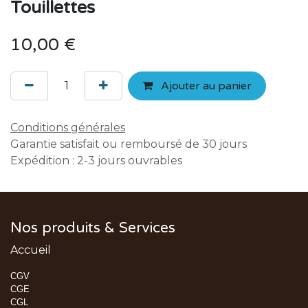
Touillettes
10,00
€
Ajouter au panier
Conditions générales
Garantie satisfait ou remboursé de 30 jours
Expédition : 2-3 jours ouvrables
Nos produits & Services
Accueil
CGV
CGE
CGL