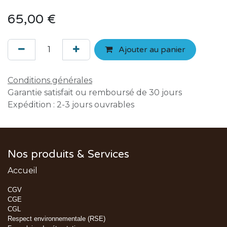
65,00
€
Ajouter au panier
Conditions générales
Garantie satisfait ou remboursé de 30 jours
Expédition : 2-3 jours ouvrables
Nos produits & Services
Accueil
CGV
CGE
CGL
Respect environnementale (RSE)