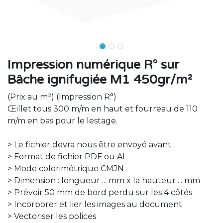
Impression numérique R° sur
Bâche ignifugiée M1 450gr/m²
(Prix au m²) (Impression R°)
Œillet tous 300 m/m en haut et fourreau de 110
m/m en bas pour le lestage.
> Le fichier devra nous être envoyé avant :
> Format de fichier PDF ou AI
> Mode colorimétrique CMJN
> Dimension : longueur ... mm x la hauteur ... mm
> Prévoir 50 mm de bord perdu sur les 4 côtés
> Incorporer et lier les images au document
> Vectoriser les polices