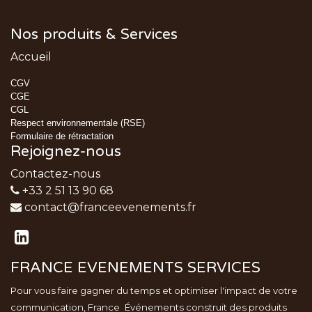
Nos produits & Services
Accueil
CGV
CGE
CGL
Respect environnementale (RSE)
Formulaire de rétractation
Rejoignez-nous
Contactez-nous
+33 2 51 13 90 68
contact@franceevenements.fr
FRANCE EVENEMENTS SERVICES
Pour vous faire gagner du temps et optimiser l'impact de votre
communication, France
Événements
construit des produits