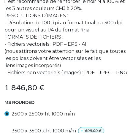
il est recommandé de renforcer le noir N à 100% et
les 3 autres couleurs CMJ à 20%.
RÉSOLUTIONS D’IMAGES :
- Résolution de 100 dpi au format final ou 300 dpi
pour un visuel au 1/4 du format final
FORMATS DE FICHIERS :
- Fichiers vectoriels : PDF – EPS - AI
(nous attirons votre attention sur le fait que toutes
les polices doivent être vectorisées et les
liens images incorporés)
- Fichiers non vectoriels (images) : PDF - JPEG - PNG
1 846,80
€
MS ROUNDED
2500 x 2500x ht 1000 m/m
3500 x 3500 x ht 1000 m/m
+
608,00
€