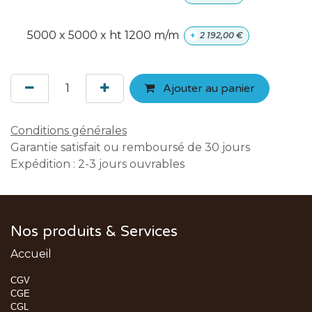
5000 x 5000 x ht 1200 m/m
+
2 192,00
€
Ajouter au panier
Conditions générales
Garantie satisfait ou remboursé de 30 jours
Expédition : 2-3 jours ouvrables
Nos produits & Services
Accueil
CGV
CGE
CGL