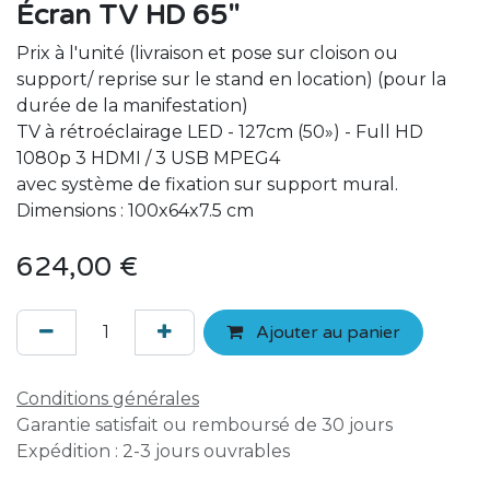
Écran TV HD 65"
Prix à l'unité (livraison et pose sur cloison ou
support/ reprise sur le stand en location) (pour la
durée de la manifestation)
TV à rétroéclairage LED - 127cm (50») - Full HD
1080p 3 HDMI / 3 USB MPEG4
avec système de fixation sur support mural.
Dimensions : 100x64x7.5 cm
624,00
€
Ajouter au panier
Conditions générales
Garantie satisfait ou remboursé de 30 jours
Expédition : 2-3 jours ouvrables