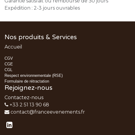
Garantie satisfait ou remboursé de 30 jours
Expédition : 2-3 jours ouvrables
Nos produits & Services
Accueil
CGV
CGE
CGL
Respect environnementale (RSE)
Formulaire de rétractation
Rejoignez-nous
Contactez-nous
+33 2 51 13 90 68
contact@franceevenements.fr