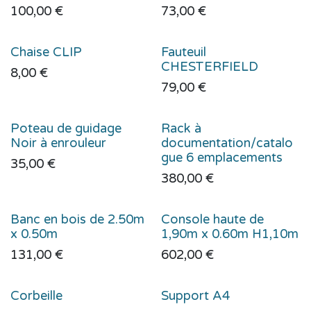
100,00
€
73,00
€
Chaise CLIP
Fauteuil
CHESTERFIELD
8,00
€
79,00
€
Poteau de guidage
Rack à
Noir à enrouleur
documentation/catalo
gue 6 emplacements
35,00
€
380,00
€
Banc en bois de 2.50m
Console haute de
x 0.50m
1,90m x 0.60m H1,10m
131,00
€
602,00
€
Corbeille
Support A4