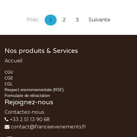
Préc.
1
2
3
Suivante
Nos produits & Services
Accueil
CGV
CGE
CGL
Respect environnementale (RSE)
Formulaire de rétractation
Rejoignez-nous
Contactez-nous
+33 2 51 13 90 68
contact@franceevenements.fr